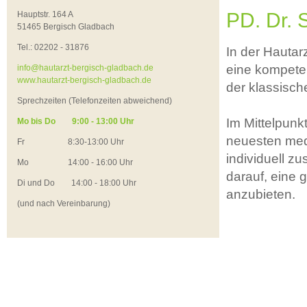
PD. Dr.
Hauptstr. 164 A
51465 Bergisch Gladbach
Tel.: 02202 - 31876
In der Hautar
eine kompete
info@hautarzt-bergisch-gladbach.de
www.hautarzt-bergisch-gladbach.de
der klassisch
Sprechzeiten (Telefonzeiten abweichend)
Im Mittelpunk
Mo bis Do 9:00 - 13:00 Uhr
neuesten medi
Fr 8:30-13:00 Uhr
individuell z
Mo 14:00 - 16:00 Uhr
darauf, eine 
Di und Do 14:00 - 18:00 Uhr
anzubieten.
(und nach Vereinbarung)